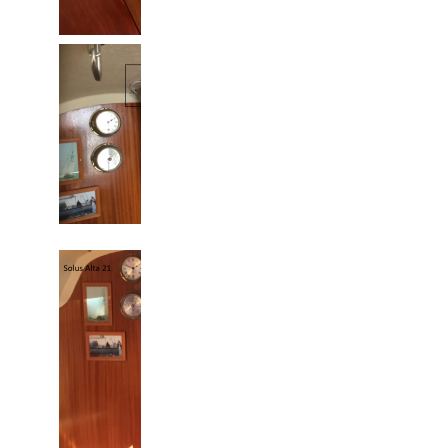
Gennemgående mast
Gennemgående mast