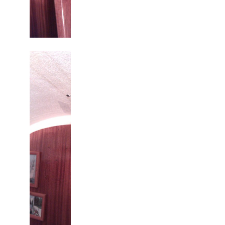
Klar til gennemgåend