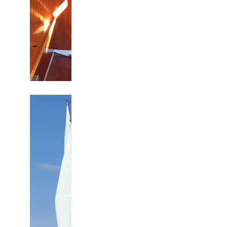
2009: Masten er med 1