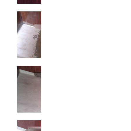
Forstærkning under m
Forstærkning under m